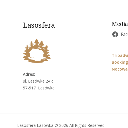
Lasosfera
Media
Fa
Tripadv
Bookin
Nocowan
Adres:
ul. Lasówka 24R
57-517, Lasówka
Lasosfera Lasówka © 2026 All Rights Reserved