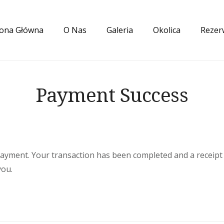
rona Główna
O Nas
Galeria
Okolica
Rezer
Payment Success
ayment. Your transaction has been completed and a receipt
you.