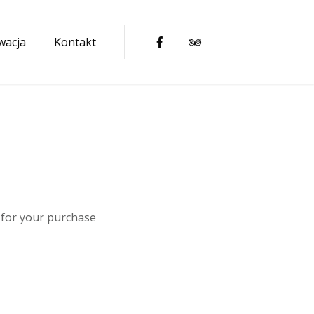
wacja
Kontakt
Facebook
Tripadvisor
Booking.com
Nocowan
 for your purchase